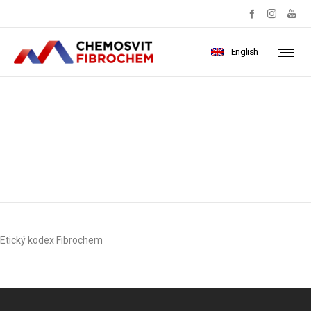
English
Etický kodex Fibrochem
Etický kodex Fibrochem